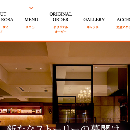
TE ROSA
モ
MENU
メニュ
ORIGINAL ORDER
GALLERY
ギャラリ
ACCESS
交
ついて
ー
オリジナルオーダー
ー
セス