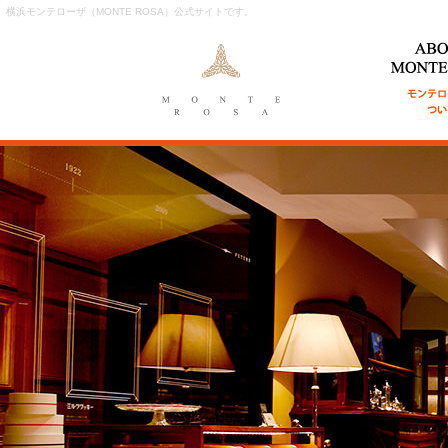
横浜モンテローザ（MONTE ROSA）公式サイトです。
ABOUT MON
ンテローザに