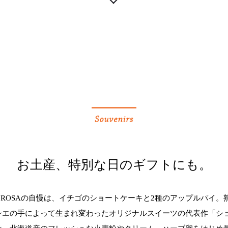
お土産、特別な日のギフトにも。
E ROSAの自慢は、イチゴのショートケーキと2種のアップルパイ。
シエの手によって生まれ変わったオリジナルスイーツの代表作「シ