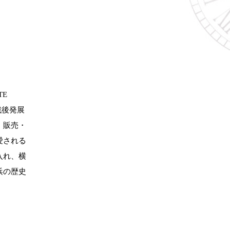
E
戦後発展
・販売・
愛される
入れ、横
浜の歴史