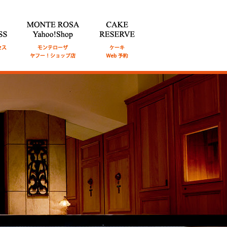
通アク
MONTE ROSA Online Shop
CAKE RESERVE
ケ
オンライン ショップ
ーキWeb予約