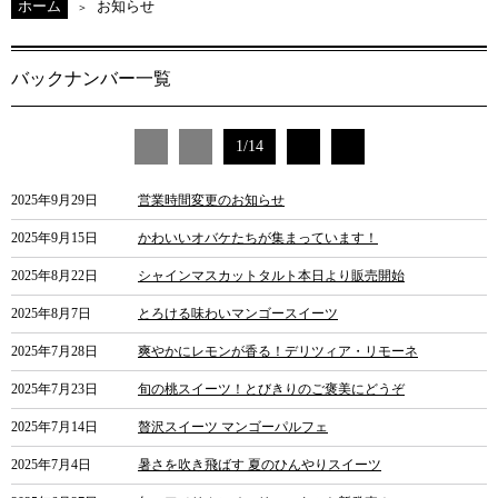
ホーム
お知らせ
バックナンバー一覧
1/14
2025年9月29日
営業時間変更のお知らせ
2025年9月15日
かわいいオバケたちが集まっています！
2025年8月22日
シャインマスカットタルト本日より販売開始
2025年8月7日
とろける味わいマンゴースイーツ
2025年7月28日
爽やかにレモンが香る！デリツィア・リモーネ
2025年7月23日
旬の桃スイーツ！とびきりのご褒美にどうぞ
2025年7月14日
贅沢スイーツ マンゴーパルフェ
2025年7月4日
暑さを吹き飛ばす 夏のひんやりスイーツ