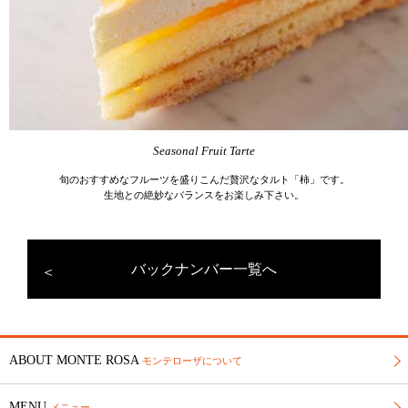
Seasonal Fruit Tarte
旬のおすすめなフルーツを盛りこんだ贅沢なタルト「柿」です。
生地との絶妙なバランスをお楽しみ下さい。
バックナンバー一覧へ
ABOUT MONTE ROSA
モンテローザについて
MENU
メニュー