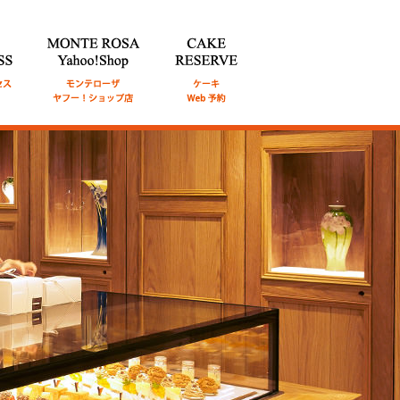
通アク
MONTE ROSA Online Shop
CAKE RESERVE
ケ
オンライン ショップ
ーキWeb予約