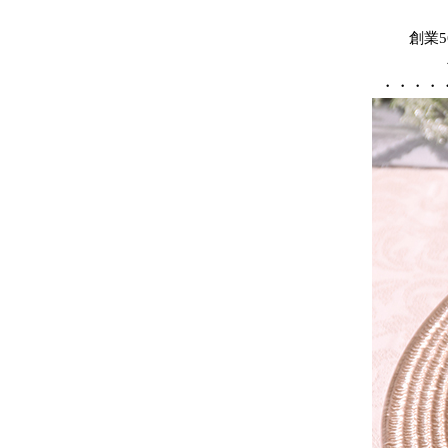
創業
・・・・