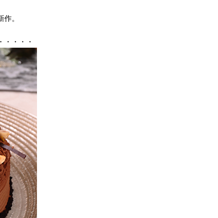
新作。
。
・・・・・