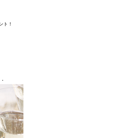
ント！
・・