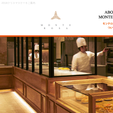
2018クリスマスケーキご案内
ABOUT MON
ンテローザに