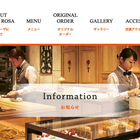
TE ROSA
モ
MENU
メニュ
ORIGINAL ORDER
GALLERY
ギャラリ
ACCESS
交
ついて
ー
オリジナルオーダー
ー
セス