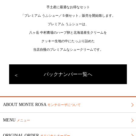
手土産に最適なお得なセット
「プレミアム うふシュー／５個セット」販売を開始致します。
プレミアム うふシューは、
八ヶ岳 中村農場のハーブ卵と北海道産生クリームを
クッキー生地の中にたっぷり詰めた
当店自慢のプレミアムなシュークリームです。
バックナンバー一覧へ
ABOUT MONTE ROSA
モンテローザについて
MENU
メニュー
ORIGINAL ORDER
オリジナルオーダー