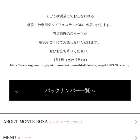
そごう横浜店にておこなわれる
横浜・神奈川グルメフェスティバルに出店いたします。
当店自慢のスイーツが
横浜そごうにてお楽しみいただけます。
ぜひお立ち寄りください。
4月1日（水)〜7日(火)
https://www.sogo-seibu.jp/yokohama/kakutensublist/?article_seq=127892&ref=ttop
バックナンバー一覧へ
ABOUT MONTE ROSA
モンテローザについて
MENU
メニュー