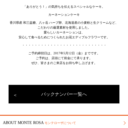
「ありがとう！」の気持ちを伝えるスペシャルなケーキ。
カーネーションケーキ
香川県産 和三盆糖、八ヶ岳 ハーブ卵、北海道産の小麦粉と生クリームなど、
こだわりの厳選素材を使用しました。
愛らしいカーネーションは、
安心して食べるためにつくられたお花エディブルフラワーです。
・・・・・・・・・・・・・・・・・・・・・・・・・・・
ご予約締切日は、2017年5月12日（金）までです。
ご予約は、店頭にて前金にて承ります。
ぜひ、皆さまのご来店をお待ち申し上げます。
バックナンバー一覧へ
ABOUT MONTE ROSA
モンテローザについて