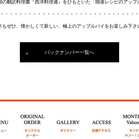
期の翻訳料理書『西洋料理通』をひもといた「開港レシピのアップ
・・・・・・・・・・・・・・・・・・・・・・・・・・・・・
年もぜひ、懐かしくて新しい、極上のアップルパイをお楽しみ下さ
バックナンバー一覧へ