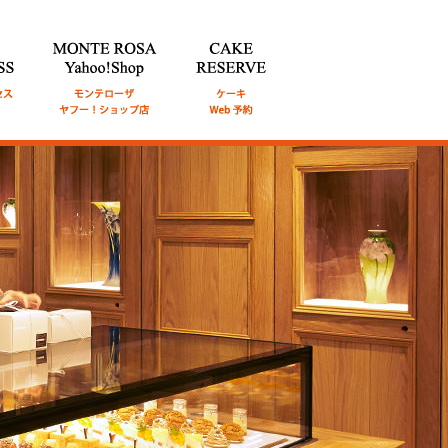
通アク
MONTE ROSA Online Shop
CAKE RESERVE
ケ
オンライン ショップ
ーキWeb予約