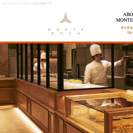
オリジナルアップルパイ販売開始です。
ABOUT MON
ンテローザに