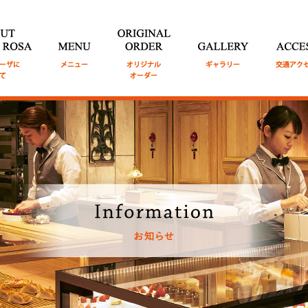
TE ROSA
モ
MENU
メニュ
ORIGINAL ORDER
GALLERY
ギャラリ
ACCESS
交
ついて
ー
オリジナルオーダー
ー
セス