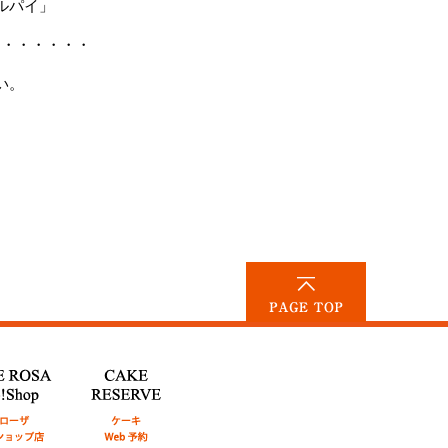
ルパイ」
・・・・・・・
い。
PAGE TOP