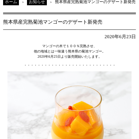
ホーム
お知らせ
熊本県産完熟菊池マンゴーのデザート新発売
熊本県産完熟菊池マンゴーのデザート新発売
2020年6月23日
マンゴーの木で１００％完熟させ、
他の地域とは一味違う熊本県の菊池マンゴー。
2020年6月25日より販売開始いたします。
・・・・・・・・・・・・・・・・・・・・・・・・・・・