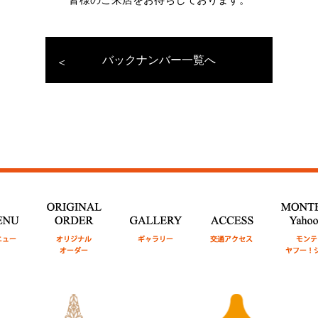
皆様のご来店をお待ちしております。
バックナンバー一覧へ
U
メニュ
ORIGINAL ORDER
GALLERY
ギャラリ
ACCESS
交通アク
MONTE ROSA
ー
オリジナルオーダー
ー
セス
ヤフー！