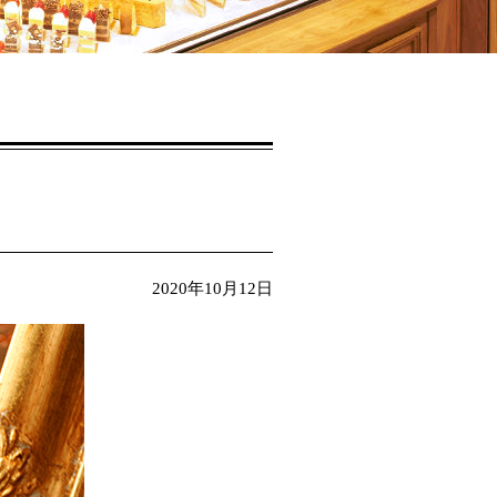
2020年10月12日