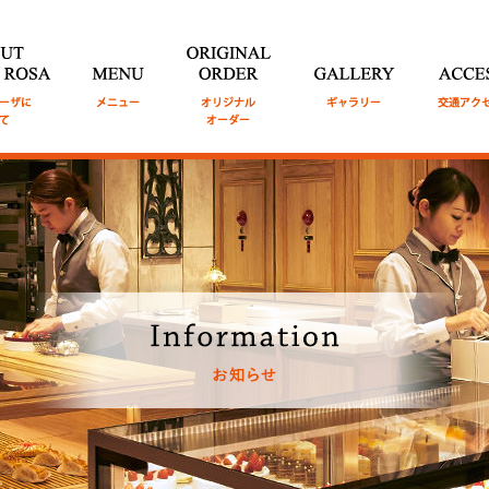
TE ROSA
モ
MENU
メニュ
ORIGINAL ORDER
GALLERY
ギャラリ
ACCESS
交
ついて
ー
オリジナルオーダー
ー
セス