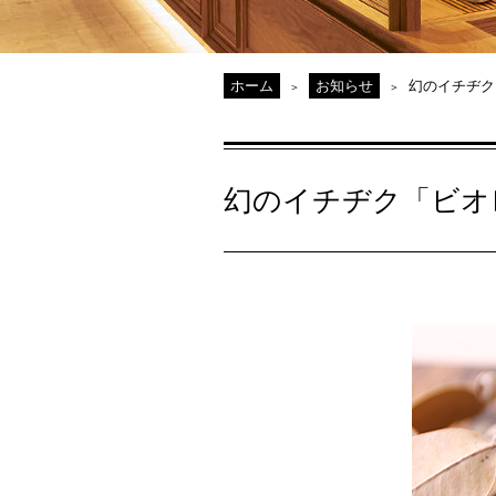
ホーム
お知らせ
幻のイチヂク
幻のイチヂク「ビオ