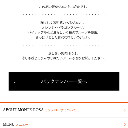
この
夏の新作ジュレ
をご紹介です。
・・・・・・・・・・・・・・・・・・・・・・・・・・・
瑞々しく透明感のあるジュレに、
オレンジやドラゴンフルーツ、
パイナップルなど夏らしい６種のフルーツを使用。
さっぱりとした贅沢な味わいのジュレ。
・・・・・・・・・・・・・・・・・・・・・・・・・・・
蒸し暑い夏の日には、
涼しさ感じるひんやり冷たい
ジュレをぜひお試しください。
バックナンバー一覧へ
ABOUT MONTE ROSA
モンテローザについて
MENU
メニュー