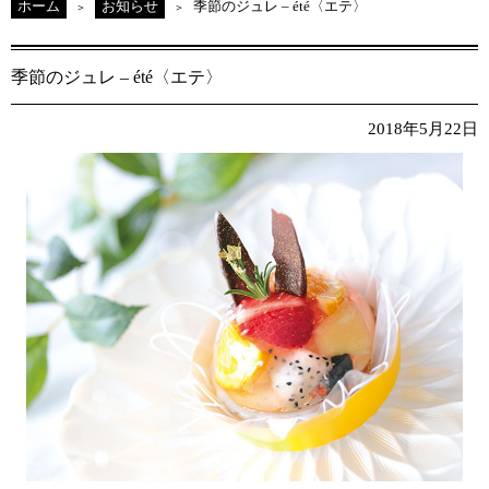
ホーム
お知らせ
季節のジュレ – été〈エテ〉
季節のジュレ – été〈エテ〉
2018年5月22日