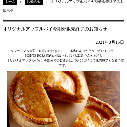
ホーム
お知らせ
オリジナルアップルパイ今期分販売終了のお
知らせ
オリジナルアップルパイ今期分販売終了のお知らせ
2021年3月15日
今シーズンも大変ご好評いただきまして、本当にありがとうございました。
MONTE ROSA 店内に併設されている工房で焼き上げる
「オリジナルアップルパイ」今期分での製造分は、3月20日頃にて販売終了となる予定
です。