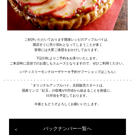
ご好評いただいております開港レシピのアップルパイは、
開店すぐに売り切れとなってしまうことが多く
皆様には大変ご迷惑をおかけしております。
下記URLよりご予約をお承りいたします。
ご来店時に店頭でのお渡しもスムーズとなりますので、ぜひご利用ください。
（パティスリーモンテローザケーキ予約ヤフーショップはこちら）
・・・・・・・・・・・・・・・・・・・・・・・・・・・・・・・・・・・・・・・
「オリジナルアップルパイ」次回販売スタートは、
国産リンゴ「紅玉」の収穫が9月頃から始まることを前提に、
10月頃を予定しております。
今後ともどうぞよろしくお願いいたします。
バックナンバー一覧へ