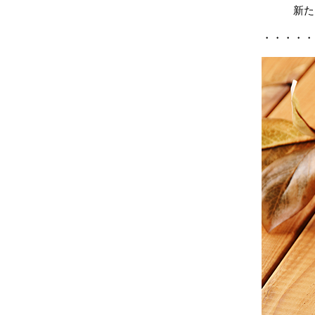
新た
・・・・・