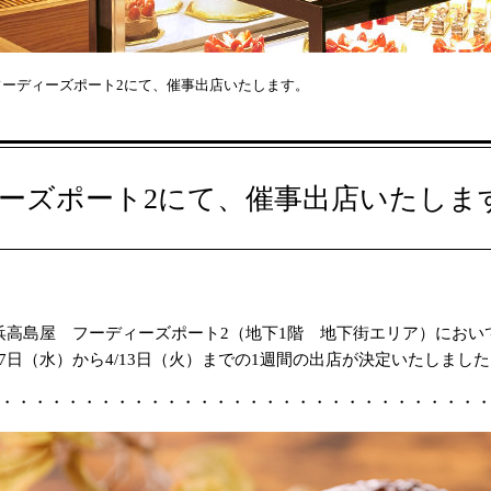
フーディーズポート2にて、催事出店いたします。
ィーズポート2にて、催事出店いたしま
浜高島屋 フーディーズポート2（地下1階 地下街エリア）におい
/7日（水）から4/13日（火）までの1週間の出店が決定いたしまし
・・・・・・・・・・・・・・・・・・・・・・・・・・・・・