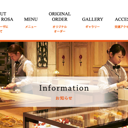
TE ROSA
モ
MENU
メニュ
ORIGINAL ORDER
GALLERY
ギャラリ
ACCESS
交
ついて
ー
オリジナルオーダー
ー
セス