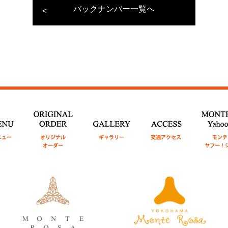
バックナンバー一覧へ
U
メニュ
ORIGINAL ORDER
GALLERY
ギャラリ
ACCESS
交通アク
MONTE ROSA
ー
オリジナルオーダー
ー
セス
ヤフー！