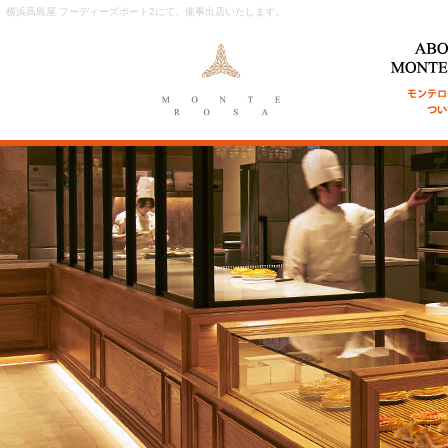
横浜高島屋 フーディーズポート2にて、催事出店いたします。
ABOUT MON
ンテローザに