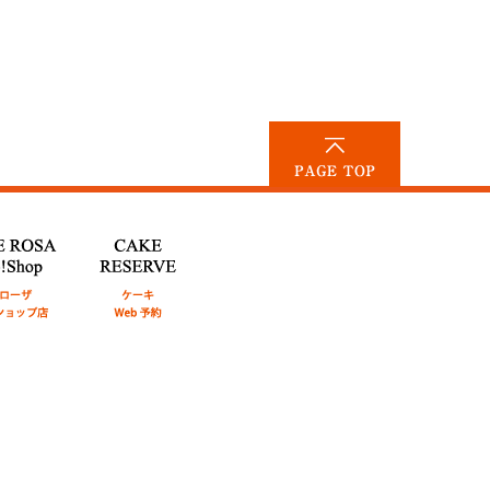
PAGE TOP
 Yahoo!Shop
CAKE RESERVE
ケ
ショップ店
ーキWeb予約