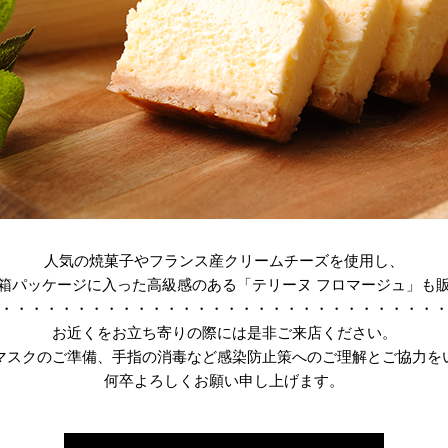
人気の焼菓子やフランス産クリームチーズを使用し、
箱パッケージに入った高級感のある「テリーヌ フロマージュ」も
・・・・・・・・・・・・・・・・・・・・・・・・・・・・・
お近くをお立ち寄りの際には是非ご来店ください。
マスクのご準備、手指の消毒など感染防止策へのご理解とご協力を
何卒よろしくお願い申し上げます。