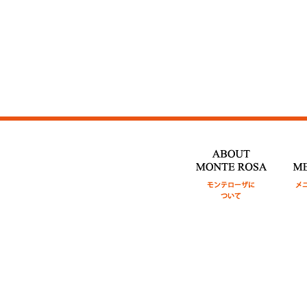
ABOUT MONTE ROSA
モ
MEN
ンテローザについて