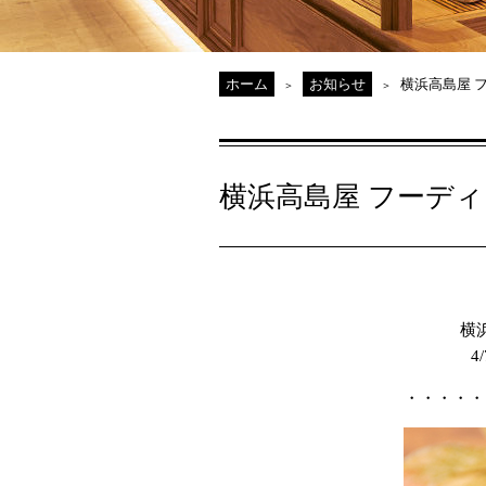
ホーム
お知らせ
横浜高島屋 
横浜高島屋 フーデ
横
4
・・・・・