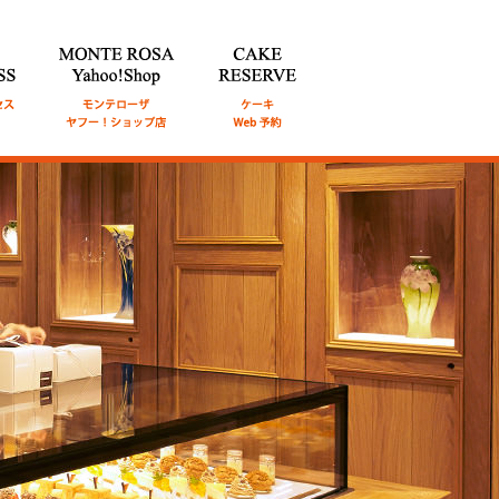
通アク
MONTE ROSA Online Shop
CAKE RESERVE
ケ
オンライン ショップ
ーキWeb予約