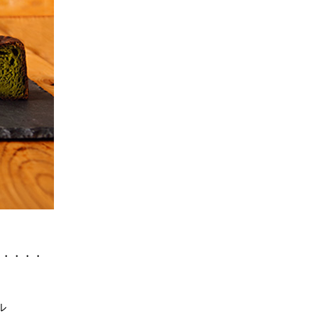
・・・・・
ル