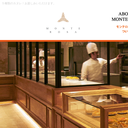
５種類のカヌレ！お楽しみいただけます。
ABOUT MON
ンテローザに