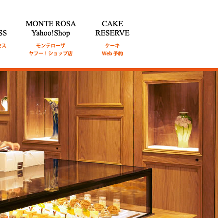
通アク
MONTE ROSA Online Shop
CAKE RESERVE
ケ
オンライン ショップ
ーキWeb予約