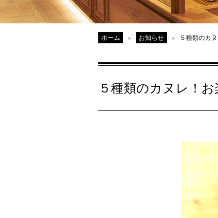
ホーム
お知らせ
５種類のカヌ
５種類のカヌレ！お