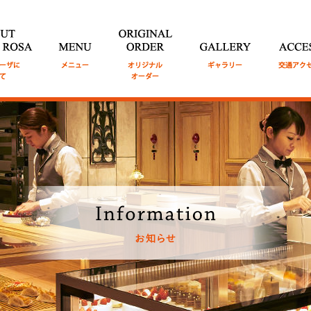
TE ROSA
モ
MENU
メニュ
ORIGINAL ORDER
GALLERY
ギャラリ
ACCESS
交
ついて
ー
オリジナルオーダー
ー
セス