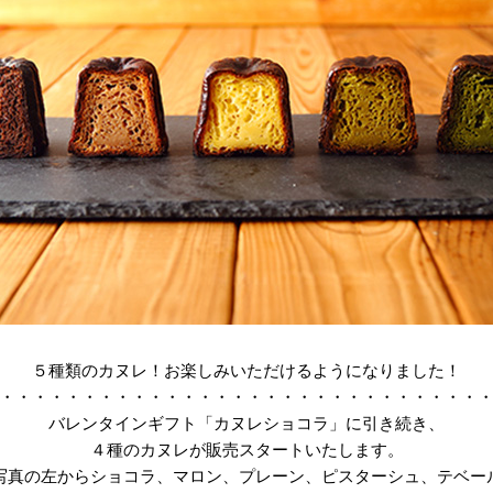
５種類のカヌレ！お楽しみいただけるようになりました！
・・・・・・・・・・・・・・・・・・・・・・・・・・・・・
バレンタインギフト「カヌレショコラ」に引き続き、
４種のカヌレが販売スタートいたします。
写真の左からショコラ、マロン、プレーン、ピスターシュ、テベー