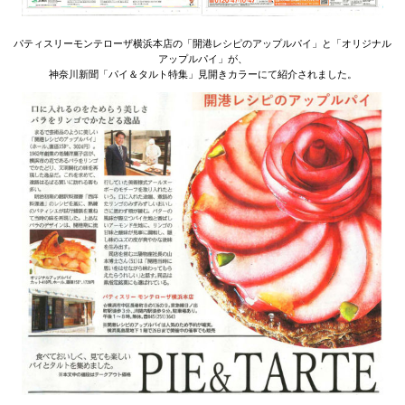
パティスリーモンテローザ横浜本店の「開港レシピのアップルパイ」と「オリジナル
アップルパイ」が、
神奈川新聞「パイ＆タルト特集」見開きカラーにて紹介されました。