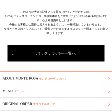
このような大きな記事として取り上げていただけたのは、
いつもパティスリーモンテローザ横浜本店をご愛用いただいている皆様のおかげで
す。心より感謝申し上げます。
今後もお客様のご期待に応えられるよう、より一層精進していまいります。
今後とも当店のアップルパイをご愛顧いただきますようスタッフ一同よろしくお願い
申し上げます。
バックナンバー一覧へ
ABOUT MONTE ROSA
モンテローザについて
MENU
メニュー
ORIGINAL ORDER
オリジナルオーダー