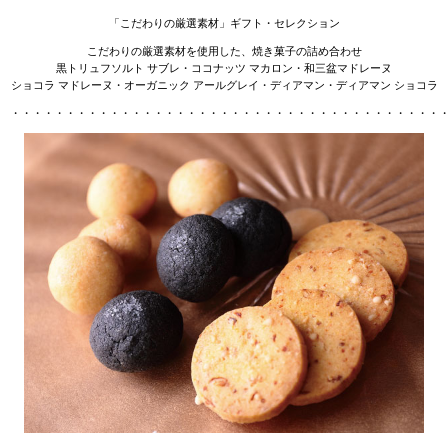
「こだわりの厳選素材」ギフト・セレクション
こだわりの厳選素材を使用した、焼き菓子の詰め合わせ
黒トリュフソルト サブレ・ココナッツ マカロン・和三盆マドレーヌ
ショコラ マドレーヌ・オーガニック アールグレイ・ディアマン・ディアマン ショコラ
・・・・・・・・・・・・・・・・・・・・・・・・・・・・・・・・・・・・・・・