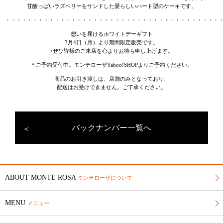
甘酸っぱいラズベリーをサンドした愛らしいハート型のケーキです。
・・・・・・・・・・・・・・・・・・・・・・・・・・・・・・・・・・・・・・・
想いを届けるホワイトデーギフト
3月4日（月）より期間限定販売です。
>ぜひ皆様のご来店を心よりお待ち申し上げます。
＊ご予約受付中。
モンテローザYahoo!SHOP
よりご予約ください。
商品のお引き渡しは、店舗のみとなっており、
配送はお受けできません。ご了承ください。
バックナンバー一覧へ
ABOUT MONTE ROSA
モンテローザについて
MENU
メニュー